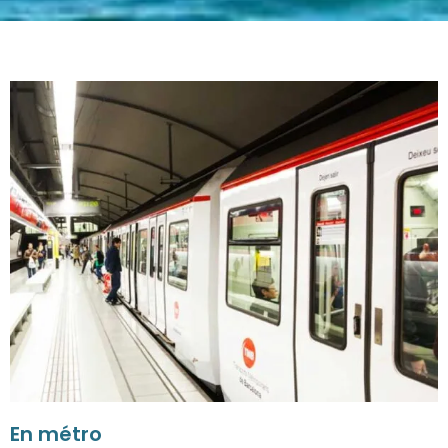
En métro