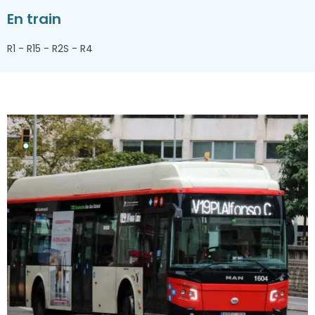
En train
R1 - R15 - R2S - R4