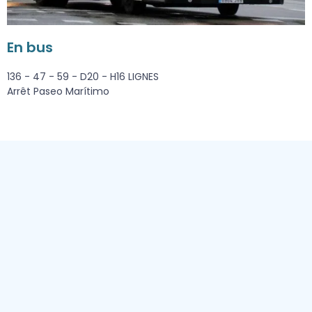
En bus
136 - 47 - 59 - D20 - H16 LIGNES
Arrêt Paseo Marítimo