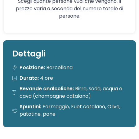
Scegli quante persone vuoi che vengano, il
prezzo varia a seconda del numero totale di
persone.
Dettagli
Posizione:
Barcellona
Durata:
4 ore
Bevande analcoliche:
Birra, soda, acqua e
cava (champagne catalano)
Spuntini:
Formaggio, Fuet catalano, Olive,
patatine, pane