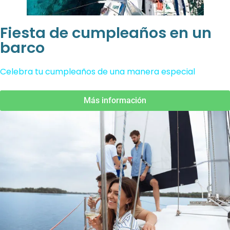
Fiesta de cumpleaños en un
barco
Celebra tu cumpleaños de una manera especial
Más información