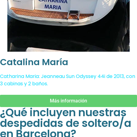
Catalina María
Catharina Maria: Jeanneau Sun Odyssey 44i de 2013, con
3 cabinas y 2 baños.
Más información
¿Qué incluyen nuestras
despedidas de soltero/a
en Barcelona?