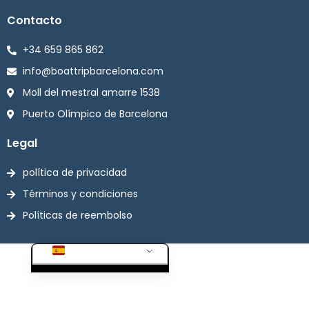
Contacto
+34 659 865 862
info@boattripbarcelona.com
Moll del mestral amarre 1538
Puerto Olímpico de Barcelona
Legal
política de privacidad
IT
Términos y condiciones
FR
Políticas de reembolso
EN
ES