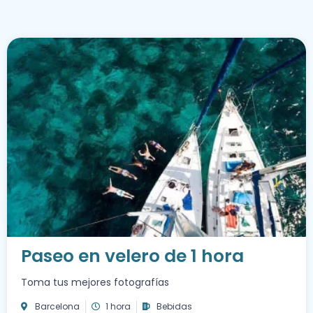
Paseo en velero de 1 hora
Toma tus mejores fotografías
Barcelona
1 hora
Bebidas