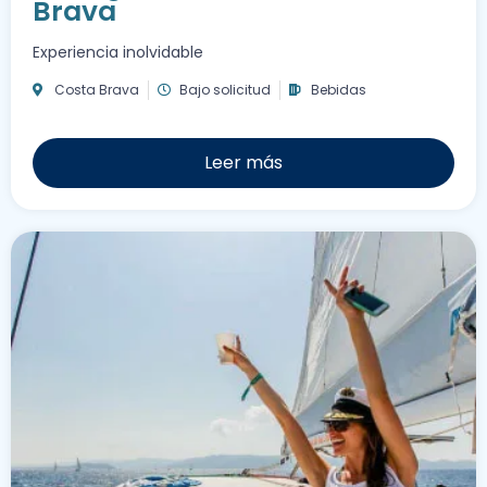
Brava
Experiencia inolvidable
Costa Brava
Bajo solicitud
Bebidas
Leer más