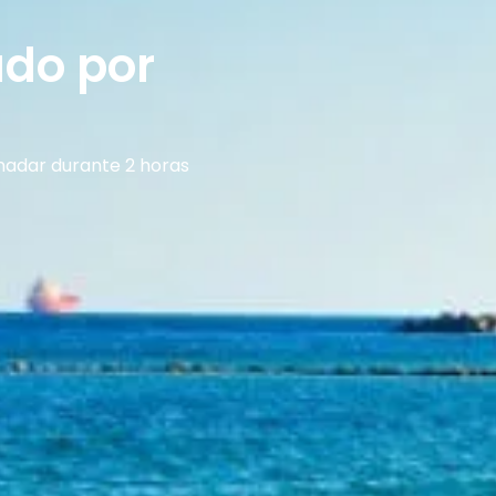
ado por
 nadar durante 2 horas