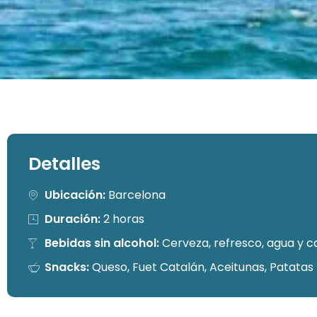
Detalles
Ubicación:
Barcelona
Duración:
2 horas
Bebidas sin alcohol:
Cerveza, refresco, agua y 
Snacks:
Queso, Fuet Catalán, Aceitunas, Patatas 