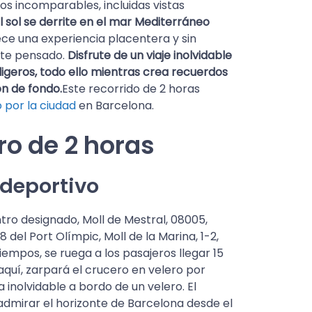
os incomparables, incluidas vistas
 sol se derrite en el mar Mediterráneo
ece una experiencia placentera y sin
nte pensado.
Disfrute de un viaje inolvidable
ligeros, todo ello mientras crea recuerdos
n de fondo.
Este recorrido de 2 horas
o por la ciudad
en Barcelona.
ero de 2 horas
 deportivo
ro designado, Moll de Mestral, 08005,
del Port Olímpic, Moll de la Marina, 1-2,
iempos, se ruega a los pasajeros llegar 15
quí, zarpará el crucero en velero por
 inolvidable a bordo de un velero. El
admirar el horizonte de Barcelona desde el