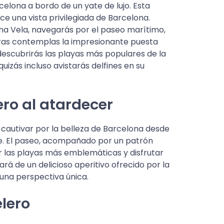
lona a bordo de un yate de lujo. Esta
e una vista privilegiada de Barcelona.
na Vela, navegarás por el paseo marítimo,
tras contemplas la impresionante puesta
descubrirás las playas más populares de la
uizás incluso avistarás delfines en su
ero al atardecer
 cautivar por la belleza de Barcelona desde
mite. El paseo, acompañado por un patrón
ir las playas más emblemáticas y disfrutar
rá de un delicioso aperitivo ofrecido por la
una perspectiva única.
elero