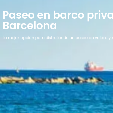
Paseo en barco priv
Barcelona
La mejor opción para disfrutar de un paseo en velero y