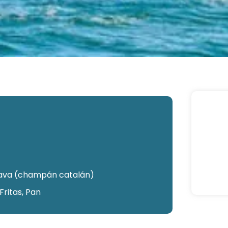
cava (champán catalán)
Fritas, Pan