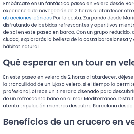
Embárcate en un fantástico paseo en velero desde Barce
experiencia de navegación de 2 horas al atardecer ofrec
atracciones icónicas
Por la costa. Zarpando desde Mari
disfrutando de bebidas refrescantes y aperitivos mien
de sol en este paseo en barco. Con un grupo reducido, 
ciudad, explorarás la belleza de la costa barcelonesa y q
hábitat natural.
Qué esperar en un tour en vel
En este paseo en velero de 2 horas al atardecer, déjese
la tranquilidad de un lujoso velero, si el tiempo lo per
profesional, ofrece un itinerario diseñado para descubr
de un refrescante baño en el mar Mediterráneo. Disfruta
atenta tripulación mientras descubre Barcelona desde 
Beneficios de un crucero en v