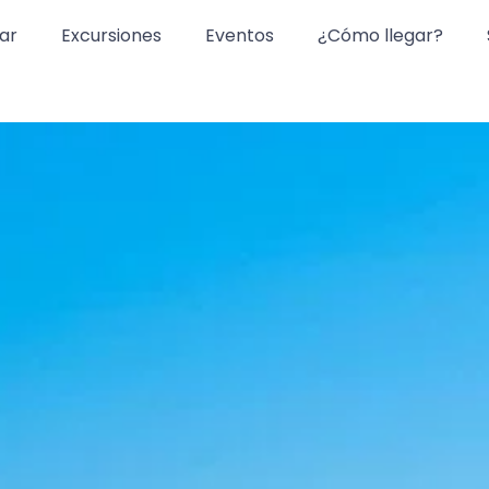
ar
Excursiones
Eventos
¿Cómo llegar?