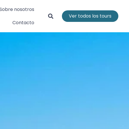
Sobre nosotros
Ver todos los tours
Contacto