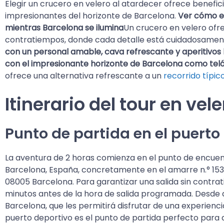
Elegir un crucero en velero al atardecer ofrece benefici
impresionantes del horizonte de Barcelona.
Ver cómo el
mientras Barcelona se ilumina
Un crucero en velero ofr
contratiempos, donde cada detalle está cuidadosame
con un personal amable, cava refrescante y aperitivos 
con el impresionante horizonte de Barcelona como teló
ofrece una alternativa refrescante a un
recorrido típic
Itinerario del tour en vel
Punto de partida en el puerto
La aventura de 2 horas comienza en el punto de encuent
Barcelona, España, concretamente en el amarre n.° 1538 
08005 Barcelona. Para garantizar una salida sin contrat
minutos antes de la hora de salida programada. Desde a
Barcelona, que les permitirá disfrutar de una experiencia
puerto deportivo es el punto de partida perfecto para 