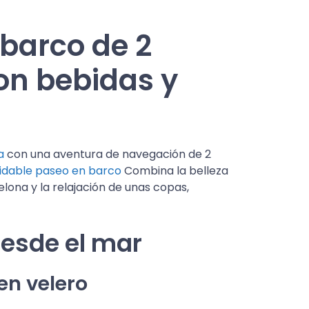
 barco de 2
on bebidas y
a
con una aventura de navegación de 2
vidable paseo en barco
Combina la belleza
lona y la relajación de unas copas,
esde el mar
en velero