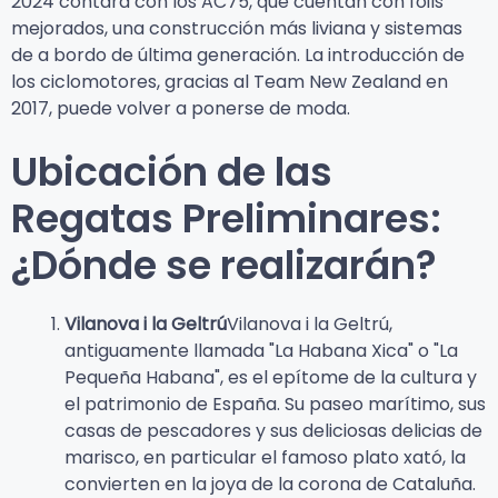
2024 contará con los AC75, que cuentan con foils
mejorados, una construcción más liviana y sistemas
de a bordo de última generación. La introducción de
los ciclomotores, gracias al Team New Zealand en
2017, puede volver a ponerse de moda.
Ubicación de las
Regatas Preliminares:
¿Dónde se realizarán?
Vilanova i la Geltrú
Vilanova i la Geltrú,
antiguamente llamada "La Habana Xica" o "La
Pequeña Habana", es el epítome de la cultura y
el patrimonio de España. Su paseo marítimo, sus
casas de pescadores y sus deliciosas delicias de
marisco, en particular el famoso plato xató, la
convierten en la joya de la corona de Cataluña.