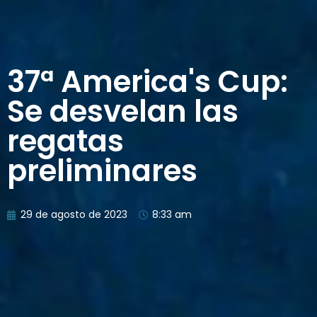
37ª America's Cup:
Se desvelan las
regatas
preliminares
29 de agosto de 2023
8:33 am