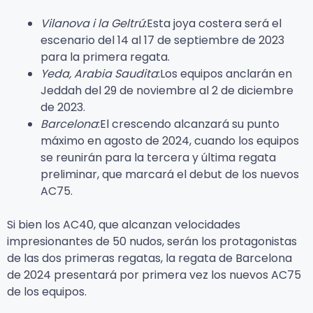
Vilanova i la Geltrú
:Esta joya costera será el
escenario del 14 al 17 de septiembre de 2023
para la primera regata.
Yeda, Arabia Saudita
:Los equipos anclarán en
Jeddah del 29 de noviembre al 2 de diciembre
de 2023.
Barcelona
:El crescendo alcanzará su punto
máximo en agosto de 2024, cuando los equipos
se reunirán para la tercera y última regata
preliminar, que marcará el debut de los nuevos
AC75.
Si bien los AC40, que alcanzan velocidades
impresionantes de 50 nudos, serán los protagonistas
de las dos primeras regatas, la regata de Barcelona
de 2024 presentará por primera vez los nuevos AC75
de los equipos.